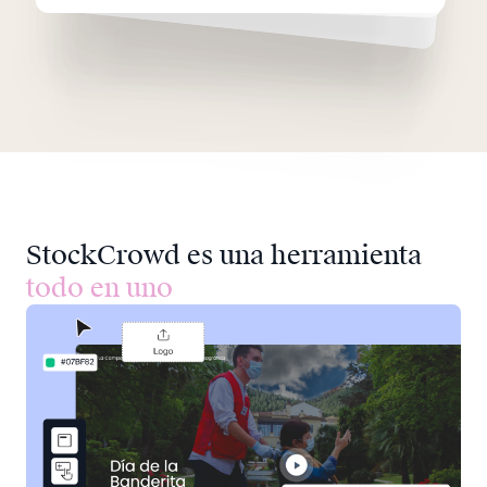
StockCrowd es una herramienta
todo en uno