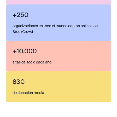
+250
organizaciones en todo el mundo captan online con
StockCrowd
+10.000
altas de socio cada año
83€
de donación media