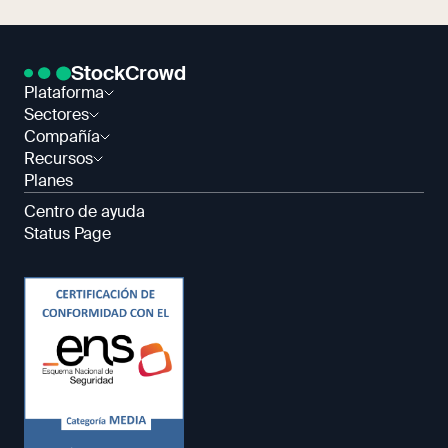
StockCrowd
Plataforma
Sectores
Compañía
Recursos
Planes
Centro de ayuda
Status Page